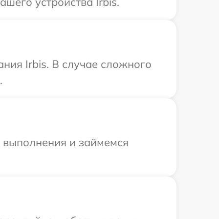
шего устройства Irbis.
ия Irbis. В случае сложного
.
и выполнения и займемся