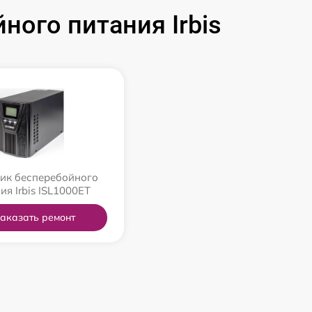
ого питания Irbis
ик бесперебойного
ия Irbis ISL1000ET
аказать ремонт