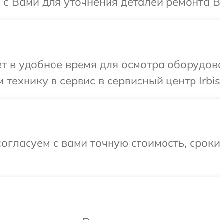
я с Вами для уточнения деталей ремонта Ва
 в удобное время для осмотра оборудован
технику в сервис в сервисный центр Irbis
огласуем с вами точную стоимость, срок