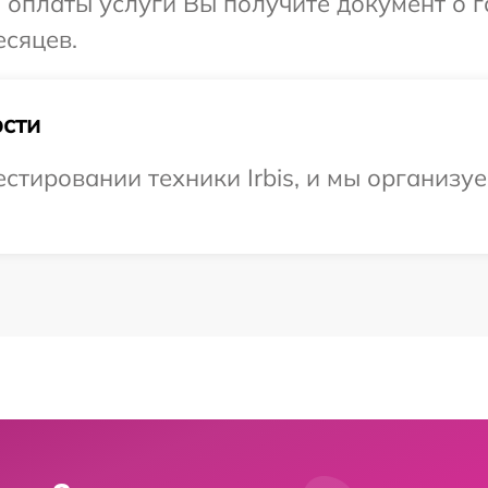
и оплаты услуги Вы получите документ о
есяцев.
сти
тировании техники Irbis, и мы организуе