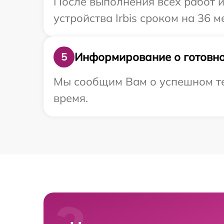
После выполнения всех работ 
устройства Irbis сроком на 36 м
Информирование о готовно
5
Мы сообщим Вам о успешном тес
время.