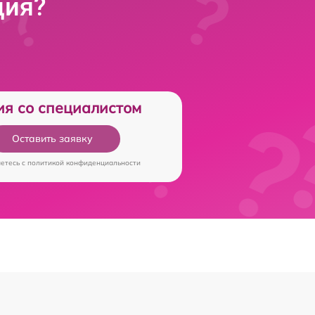
ция?
ия со специалистом
Оставить заявку
аетесь c
политикой конфиденциальности