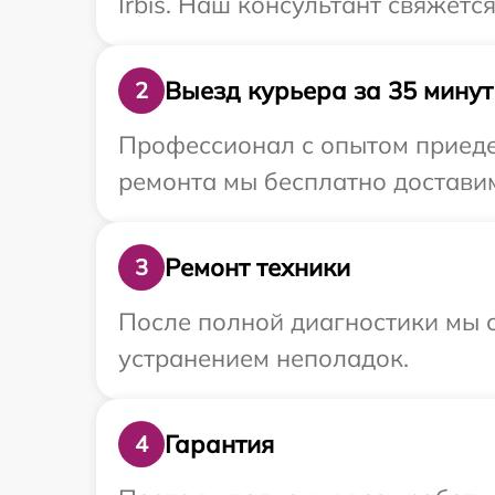
Irbis. Наш консультант свяжетс
Выезд курьера за 35 минут
2
Профессионал с опытом приедет
ремонта мы бесплатно доставим 
Ремонт техники
3
После полной диагностики мы с
устранением неполадок.
Гарантия
4