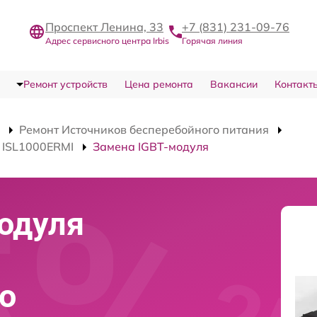
Проспект Ленина, 33
+7 (831) 231-09-76
Адрес сервисного центра Irbis
Горячая линия
Ремонт устройств
Цена ремонта
Вакансии
Контакт
Ремонт Источников бесперебойного питания
 ISL1000ERMI
Замена IGBT-модуля
одуля
о