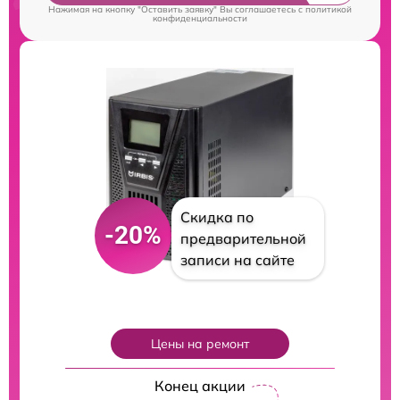
Нажимая на кнопку "Оставить заявку" Вы соглашаетесь c
политикой
конфиденциальности
Скидка по
-20%
предварительной
записи на сайте
Цены на ремонт
Конец акции