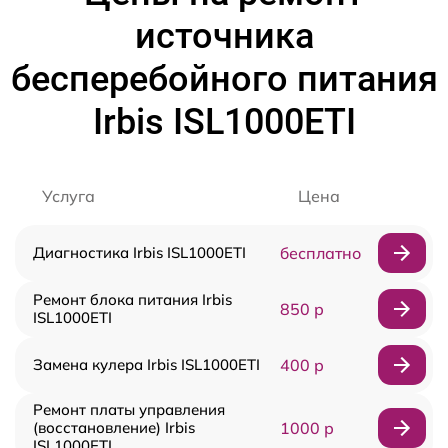
источника
бесперебойного питания
Irbis ISL1000ETI
Услуга
Цена
Диагностика Irbis ISL1000ETI
бесплатно
Ремонт блока питания Irbis
850 р
ISL1000ETI
Замена кулера Irbis ISL1000ETI
400 р
Ремонт платы управления
(восстановление) Irbis
1000 р
ISL1000ETI