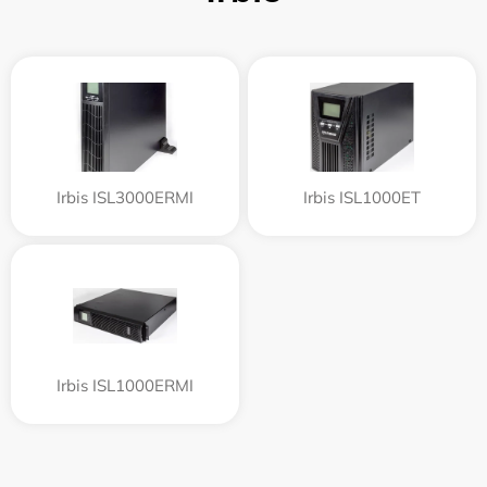
Irbis ISL3000ERMI
Irbis ISL1000ET
Irbis ISL1000ERMI