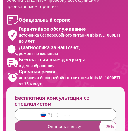
ремонта выполняем проверку всех функций и
предоставляем гарантию.
Официальный сервис
Гарантийное обслуживание
источника бесперебойного питания Irbis ISL1000ETI
до 3 лет
Диагностика за наш счет,
ремонт по желанию
Бесплатный выезд курьера
в день обращения
Срочный ремонт
источника бесперебойного питания Irbis ISL1000ETI
от 35 минут
Бесплатная консультация со
специалистом
Оставить заявку