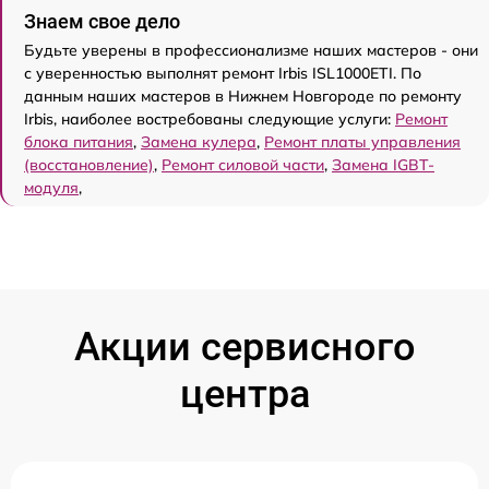
Знаем свое дело
Будьте уверены в профессионализме наших мастеров - они
с уверенностью выполнят ремонт Irbis ISL1000ETI. По
данным наших мастеров в Нижнем Новгороде по ремонту
Irbis, наиболее востребованы следующие услуги:
Ремонт
блока питания
,
Замена кулера
,
Ремонт платы управления
(восстановление)
,
Ремонт силовой части
,
Замена IGBT-
модуля
,
Акции сервисного
центра