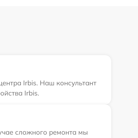
ентра Irbis. Наш консультант
йства Irbis.
лучае сложного ремонта мы