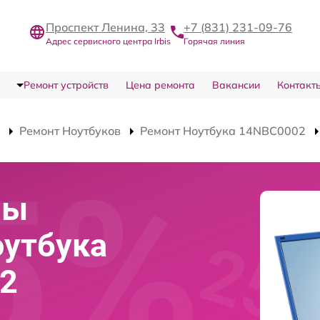
Проспект Ленина, 33
+7 (831) 231-09-76
Адрес сервисного центра Irbis
Горячая линия
Ремонт устройств
Цена ремонта
Вакансии
Контакт
Ремонт Ноутбуков
Ремонт Ноутбука 14NBC0002
мы
оутбука
02