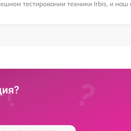
ешном тестировании техники Irbis, и наш 
ция?