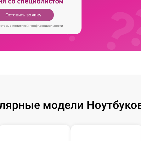
ия со специалистом
Оставить заявку
аетесь c
политикой конфиденциальности
лярные модели Ноутбуков 