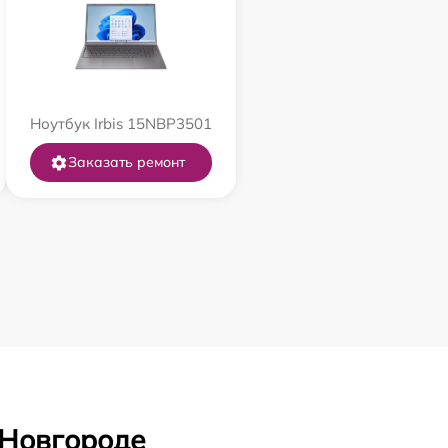
Ноутбук Irbis 15NBP3501
Заказать ремонт
 Новгороде