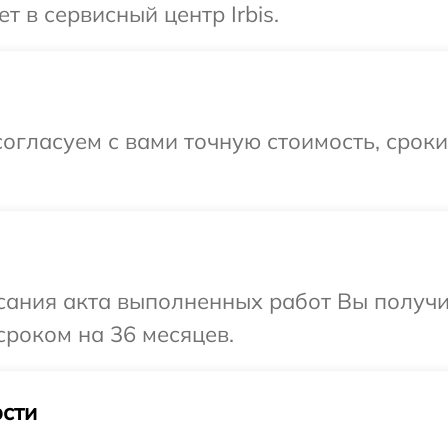
т в сервисный центр Irbis.
огласуем с вами точную стоимость, срок
сания акта выполненных работ Вы получи
сроком на 36 месяцев.
сти