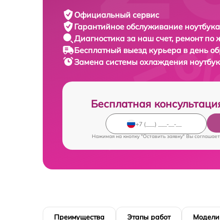
Официальный сервис
Гарантийное обслуживание
ноутбука 
Диагностика за наш счет,
ремонт по
Бесплатный выезд курьера
в день о
Замена системы охлаждения ноутбу
Бесплатная консультаци
Нажимая на кнопку "Оставить заявку" Вы соглашает
Преимущества
Этапы работ
Модели