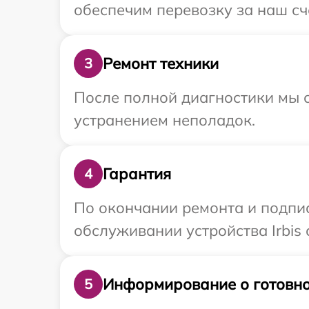
обеспечим перевозку за наш сче
Ремонт техники
3
После полной диагностики мы с
устранением неполадок.
Гарантия
4
По окончании ремонта и подпи
обслуживании устройства Irbis 
Информирование о готовно
5