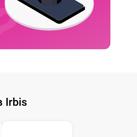
Irbis