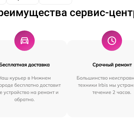
реимущества сервис-цент
Бесплатная доставка
Срочный ремонт
Наш курьер в Нижнем
Большинство неисправн
ороде бесплатно доставит
техники Irbis мы устран
е устройство на ремонт и
течение 2 часов.
обратно.