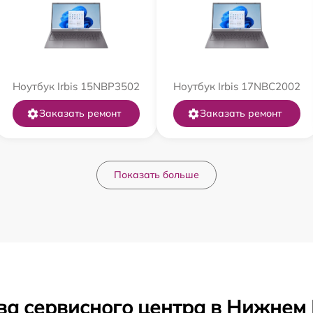
Ноутбук Irbis 15NBP3502
Ноутбук Irbis 17NBC2002
Заказать ремонт
Заказать ремонт
Показать больше
ва сервисного центра в Нижнем