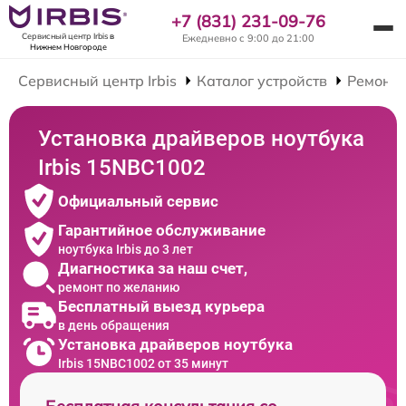
+7 (831) 231-09-76
Сервисный центр Irbis
в
Ежедневно с 9:00 до 21:00
Нижнем Новгороде
Сервисный центр Irbis
Каталог устройств
Ремонт 
Установка драйверов ноутбука
Irbis 15NBC1002
Официальный сервис
Гарантийное обслуживание
ноутбука Irbis до 3 лет
Диагностика за наш счет,
ремонт по желанию
Бесплатный выезд курьера
в день обращения
Установка драйверов ноутбука
Irbis 15NBC1002 от 35 минут