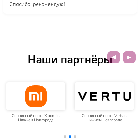
Спасибо, рекомендую!
Наши партнёры
Сервисный центр Xiaomi в
Сервисный центр Vertu в
Нижнем Новгороде
Нижнем Новгороде