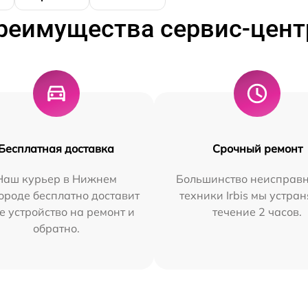
реимущества сервис-цент
Бесплатная доставка
Срочный ремонт
Наш курьер в Нижнем
Большинство неисправн
ороде бесплатно доставит
техники Irbis мы устран
е устройство на ремонт и
течение 2 часов.
обратно.