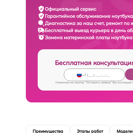
Официальный сервис
Гарантийное обслуживание
ноутбука 
Диагностика за наш счет,
ремонт по
Бесплатный выезд курьера
в день о
Замена материнской платы ноутбук
Бесплатная консультаци
Нажимая на кнопку "Оставить заявку" Вы соглашает
Преимущества
Этапы работ
Модели