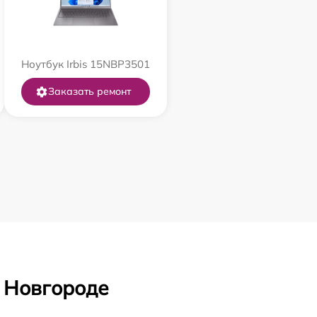
Ноутбук Irbis 15NBP3501
Заказать ремонт
 Новгороде