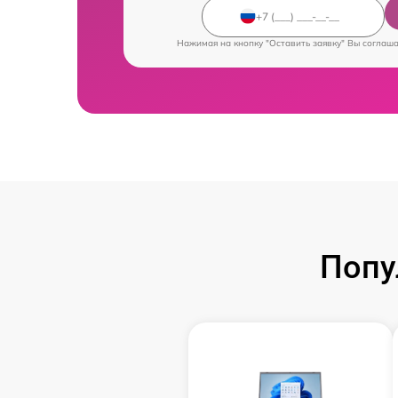
Нажимая на кнопку "Оставить заявку" Вы соглаш
Попу