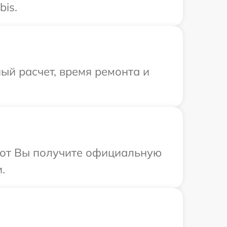
bis.
ый расчет, время ремонта и
абот Вы получите официальную
.