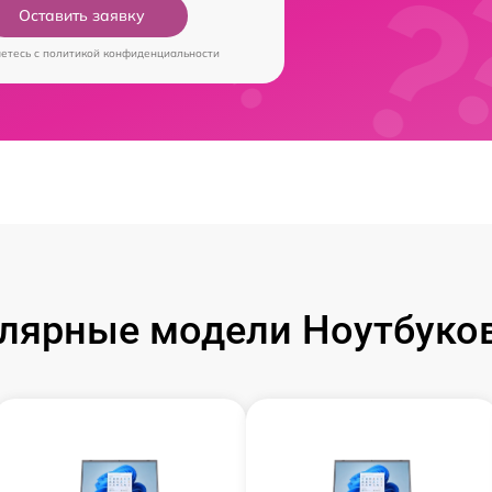
Оставить заявку
аетесь c
политикой конфиденциальности
лярные модели Ноутбуков 