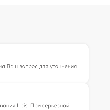
 на Ваш запрос для уточнения
ания Irbis. При серьезной