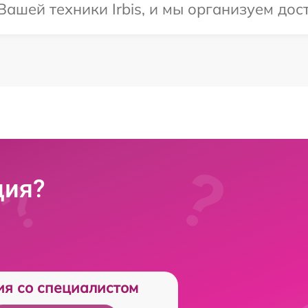
ашей техники Irbis, и мы организуем дост
ция?
ия со специалистом