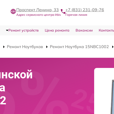
Проспект Ленина, 33
+7 (831) 231-09-76
Адрес сервисного центра Irbis
Горячая линия
Ремонт устройств
Цена ремонта
Вакансии
Контакт
Ремонт Ноутбуков
Ремонт Ноутбука 15NBC1002
инской
а
02