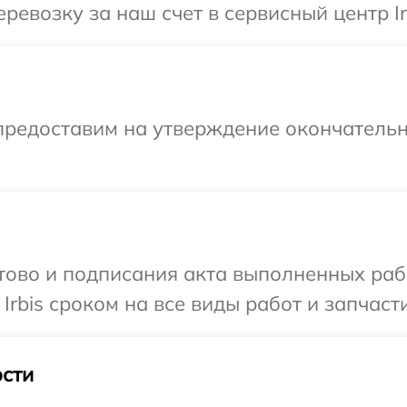
евозку за наш счет в сервисный центр Ir
предоставим на утверждение окончательн
готово и подписания акта выполненных р
Irbis сроком на все виды работ и запчасти
сти