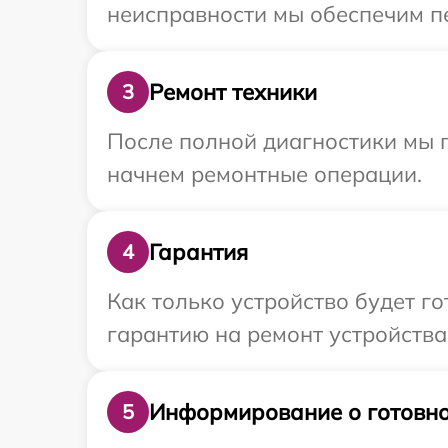
неисправности мы обеспечим пер
Ремонт техники
3
После полной диагностики мы 
начнем ремонтные операции.
Гарантия
4
Как только устройство будет 
гарантию на ремонт устройства 
Информирование о готовно
5