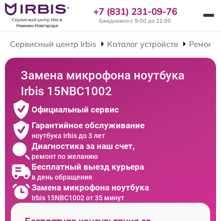
+7 (831) 231-09-76
Сервисный центр Irbis
в
Ежедневно с 9:00 до 21:00
Нижнем Новгороде
Сервисный центр Irbis
Каталог устройств
Ремонт 
Замена микрофона ноутбука
Irbis 15NBC1002
Официальный сервис
Гарантийное обслуживание
ноутбука Irbis до 3 лет
Диагностика за наш счет,
ремонт по желанию
Бесплатный выезд курьера
в день обращения
Замена микрофона ноутбука
Irbis 15NBC1002 от 35 минут