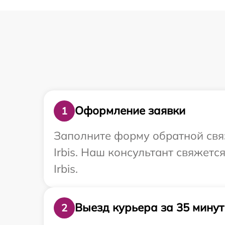
Оформление заявки
1
Заполните форму обратной связ
Irbis. Наш консультант свяжет
Irbis.
Выезд курьера за 35 минут
2