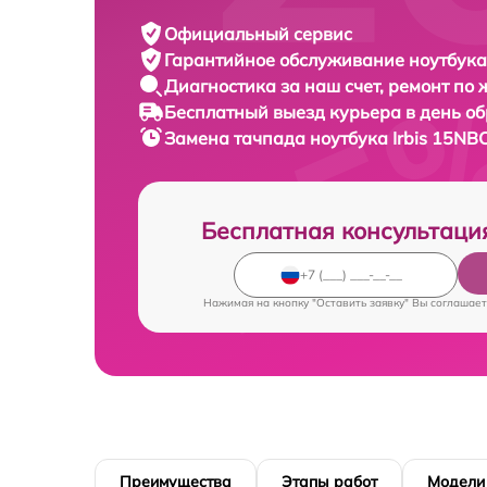
Официальный сервис
Гарантийное обслуживание
ноутбука 
Диагностика за наш счет,
ремонт по
Бесплатный выезд курьера
в день о
Замена тачпада ноутбука
Irbis 15NB
Бесплатная консультаци
Нажимая на кнопку "Оставить заявку" Вы соглашает
Преимущества
Этапы работ
Модели