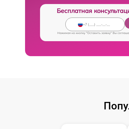
Бесплатная консультац
Нажимая на кнопку "Оставить заявку" Вы соглаш
Попу