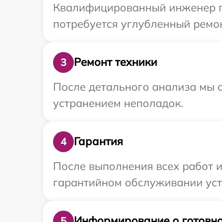
Квалифицированный инженер при
потребуется углубленный ремонт
Ремонт техники
3
После детального анализа мы с
устранением неполадок.
Гарантия
4
После выполнения всех работ 
гарантийном обслуживании устро
Информирование о готовно
5