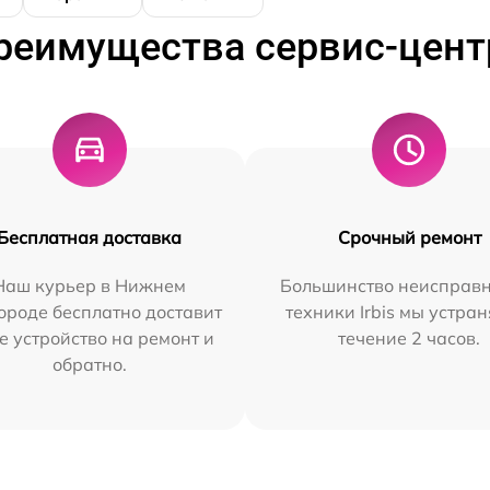
реимущества сервис-цент
Бесплатная доставка
Срочный ремонт
Наш курьер в Нижнем
Большинство неисправн
ороде бесплатно доставит
техники Irbis мы устран
е устройство на ремонт и
течение 2 часов.
обратно.