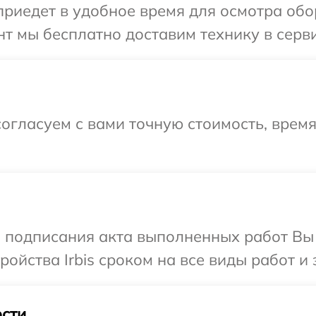
едет в удобное время для осмотра обору
 мы бесплатно доставим технику в сервис
огласуем с вами точную стоимость, врем
и подписания акта выполненных работ Вы
йства Irbis сроком на все виды работ и 
сти