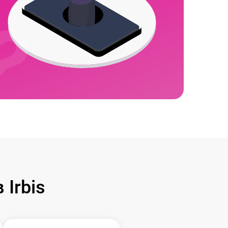
Irbis