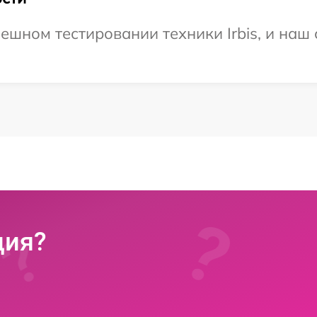
ешном тестировании техники Irbis, и наш 
ция?