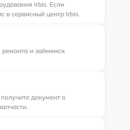
дования Irbis. Если
 в сервисный центр Irbis.
я ремонта и займемся
 получите документ о
запчасти.