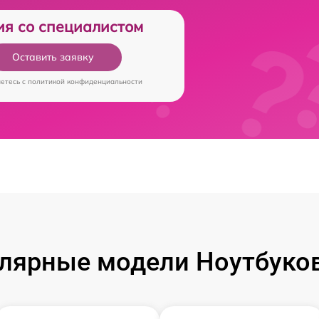
ия со специалистом
Оставить заявку
аетесь c
политикой конфиденциальности
лярные модели Ноутбуков 