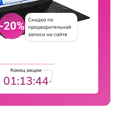
Скидка по
-20%
предварительной
записи на сайте
Конец акции
01:13:43