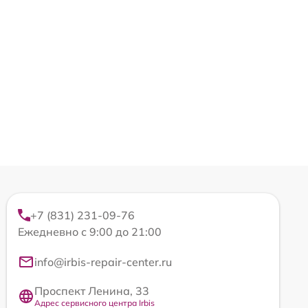
+7 (831) 231-09-76
Ежедневно с 9:00 до 21:00
info@irbis-repair-center.ru
Проспект Ленина, 33
Адрес сервисного центра Irbis