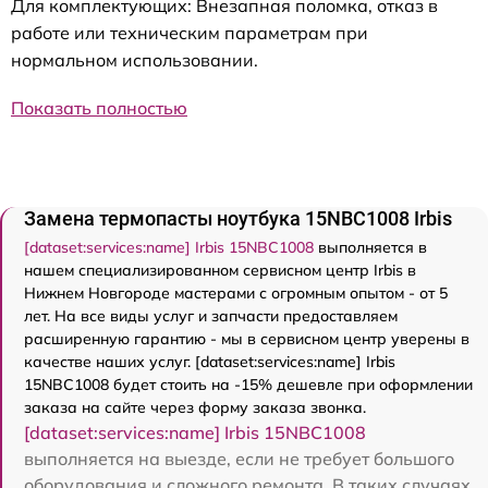
Для комплектующих: Внезапная поломка, отказ в
работе или техническим параметрам при
нормальном использовании.
Показать полностью
Замена термопасты ноутбука 15NBC1008 Irbis
[dataset:services:name] Irbis 15NBC1008
выполняется в
нашем специализированном сервисном центр Irbis в
Нижнем Новгороде мастерами с огромным опытом - от 5
лет. На все виды услуг и запчасти предоставляем
расширенную гарантию - мы в сервисном центр уверены в
качестве наших услуг. [dataset:services:name] Irbis
15NBC1008 будет стоить на -15% дешевле при оформлении
заказа на сайте через форму заказа звонка.
[dataset:services:name] Irbis 15NBC1008
выполняется на выезде, если не требует большого
оборудования и сложного ремонта. В таких случаях