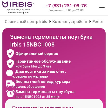
+7 (831) 231-09-76
Сервисный центр Irbis
в
Ежедневно с 9:00 до 21:00
Нижнем Новгороде
Сервисный центр Irbis
Каталог устройств
Ремонт 
Замена термопасты ноутбука
Irbis 15NBC1008
Официальный сервис
Гарантийное обслуживание
ноутбука Irbis до 3 лет
Диагностика за наш счет,
ремонт по желанию
Бесплатный выезд курьера
в день обращения
Замена термопасты ноутбука
Irbis 15NBC1008 от 35 минут