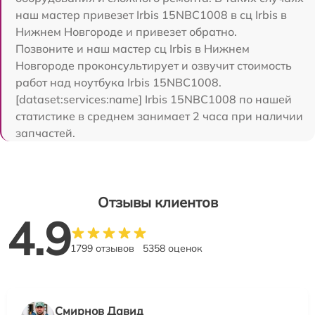
наш мастер привезет Irbis 15NBC1008 в сц Irbis в
Нижнем Новгороде и привезет обратно.
Позвоните и наш мастер сц Irbis в Нижнем
Новгороде проконсультирует и озвучит стоимость
работ над ноутбука Irbis 15NBC1008.
[dataset:services:name] Irbis 15NBC1008 по нашей
статистике в среднем занимает 2 часа при наличии
запчастей.
Отзывы клиентов
4.9
1799 отзывов
5358 оценок
Смирнов Давид