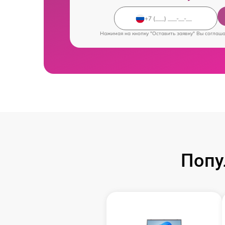
Нажимая на кнопку "Оставить заявку" Вы соглаш
Попу