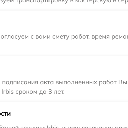
огласуем с вами смету работ, время ремо
и подписания акта выполненных работ В
rbis сроком до 3 лет.
сти
ашей техники Irbis, и наш сотрудник прив