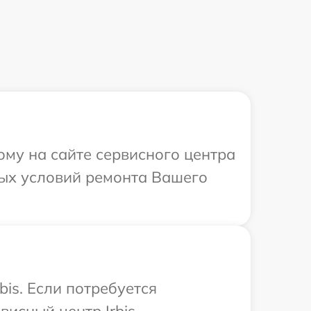
ому на сайте сервисного центра
ных условий ремонта Вашего
is. Если потребуется
исный центр Irbis.