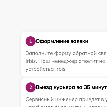
Оформление заявки
1
Заполните форму обратной связ
Irbis. Наш менеджер ответит н
устройства Irbis.
Выезд курьера за 35 минут
2
Сервисный инженер приедет в у
углубленный ремонт мы организ