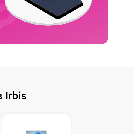
Irbis