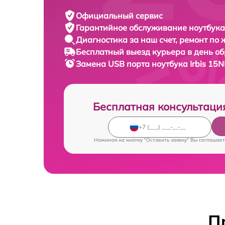
Официальный сервис
Гарантийное обслуживание
ноутбука 
Диагностика за наш счет,
ремонт по
Бесплатный выезд курьера
в день о
Замена USB порта ноутбука
Irbis 15
Бесплатная консультаци
Нажимая на кнопку "Оставить заявку" Вы соглашает
П