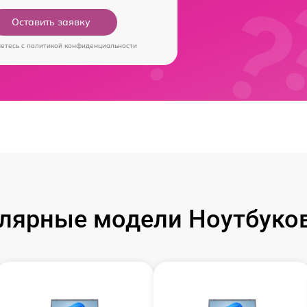
Оставить заявку
аетесь c
политикой конфиденциальности
лярные модели Ноутбуков 