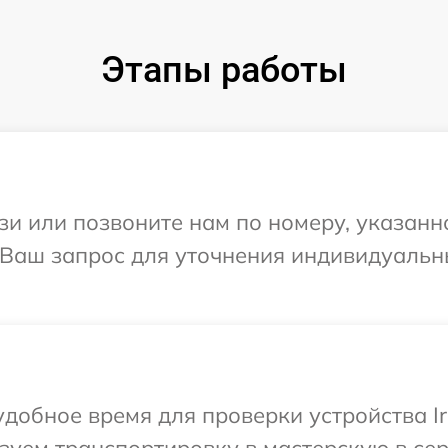
Этапы работы
и или позвоните нам по номеру, указанн
а Ваш запрос для уточнения индивидуаль
добное время для проверки устройства Irb
уем транспортировку в мастерскую в серв