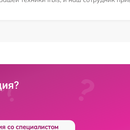
ция?
ия со специалистом