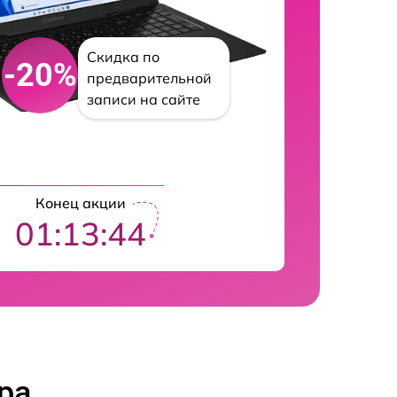
Скидка по
-20%
предварительной
записи на сайте
Конец акции
01:13:43
ра