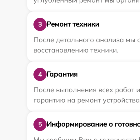
Ремонт техники
3
После детального анализа мы с
восстановлению техники.
Гарантия
4
После выполнения всех работ 
гарантию на ремонт устройства I
Информирование о готовно
5
Мы сообщим Вам о готовности В