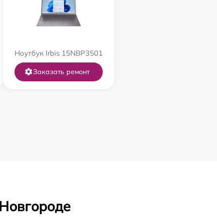
Ноутбук Irbis 15NBP3501
Заказать ремонт
 Новгороде