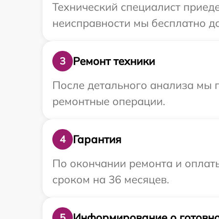
Технический специалист приеде
неисправности мы бесплатно дос
Ремонт техники
3
После детального анализа мы п
ремонтные операции.
Гарантия
4
По окончании ремонта и оплаты
сроком на 36 месяцев.
Информирование о готовно
5