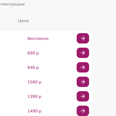
мплектующих
Цена
бесплатно
690 р
940 р
1590 р
1390 р
1490 р