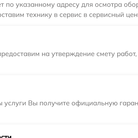
т по указанному адресу для осмотра обор
тавим технику в сервис в сервисный центр
редоставим на утверждение смету работ,
 услуги Вы получите официальную гарант
сти