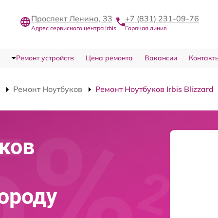
Проспект Ленина, 33
+7 (831) 231-09-76
Адрес сервисного центра Irbis
Горячая линия
Ремонт устройств
Цена ремонта
Вакансии
Контакт
Ремонт Ноутбуков
Ремонт Ноутбуков Irbis Blizzard
ков
ороду