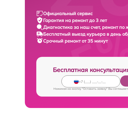
Официальный сервис
Гарантия на ремонт до 3 лет
Диагностика за наш счет, ремонт по
Бесплатный выезд курьера в день о
Срочный ремонт от 35 минут
Бесплатная консультаци
Нажимая на кнопку "Оставить заявку" Вы соглашает