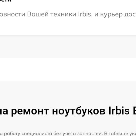
вности Вашей техники Irbis, и курьер дос
а ремонт ноутбуков Irbis B
а работу специалиста без учета запчастей. В таблице у