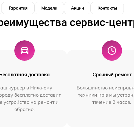
Гарантия
Модели
Акции
Контакты
реимущества сервис-цент
Бесплатная доставка
Срочный ремонт
аш курьер в Нижнему
Большинство неисправн
ороду бесплатно доставит
техники Irbis мы устран
е устройство на ремонт и
течение 2 часов.
обратно.