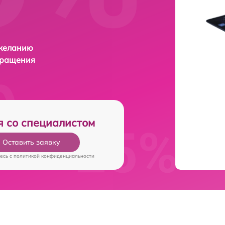
 желанию
бращения
я со специалистом
Оставить заявку
есь c
политикой конфиденциальности