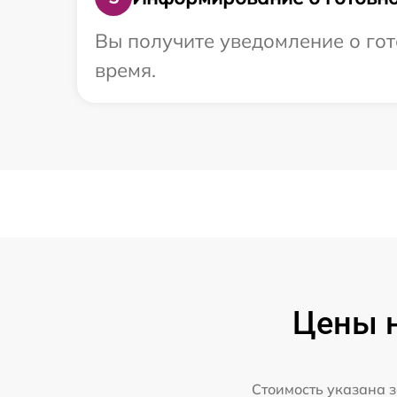
Вы получите уведомление о гото
время.
Цены н
Стоимость указана з