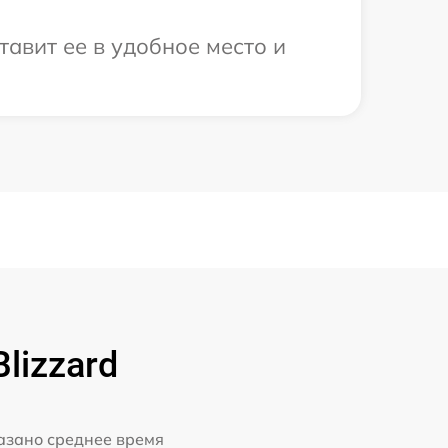
тавит ее в удобное место и
lizzard
казано среднее время