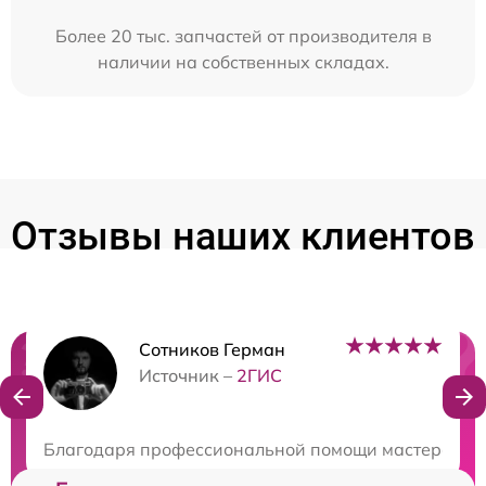
Более 20 тыс. запчастей от производителя в
наличии на собственных складах.
Отзывы наших клиентов
Сотников Герман
Нужна консультация?
Источник –
2ГИС
Закажите бесплатную консультацию
Благодаря профессиональной помощи мастерской, м