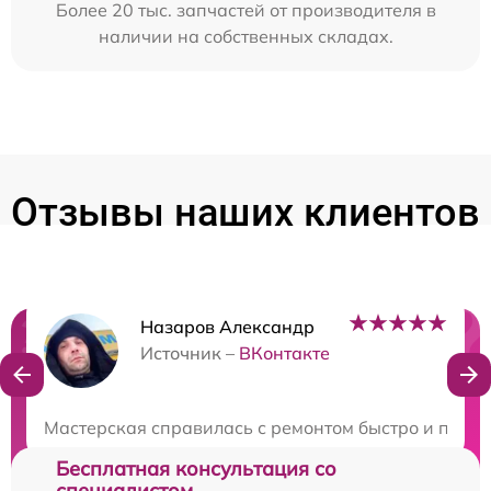
Более 20 тыс. запчастей от производителя в
наличии на собственных складах.
Отзывы наших клиентов
Назаров Александр
Нужна консультация?
Источник –
ВКонтакте
Закажите бесплатную консультацию
Мастерская справилась с ремонтом быстро и профе
Бесплатная консультация со
специалистом