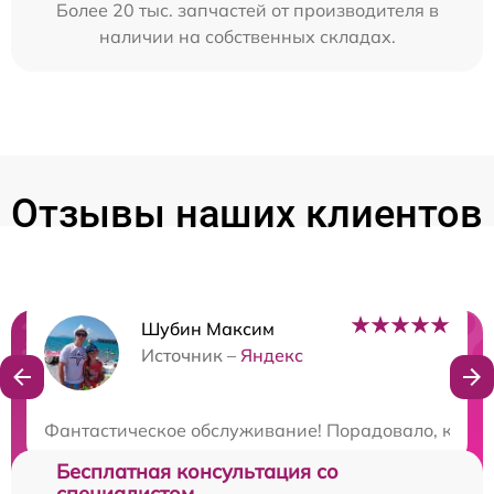
Более 20 тыс. запчастей от производителя в
наличии на собственных складах.
Отзывы наших клиентов
Шубин Максим
Нужна консультация?
Источник –
Яндекс
Закажите бесплатную консультацию
Фантастическое обслуживание! Порадовало, как о
Бесплатная консультация со
специалистом