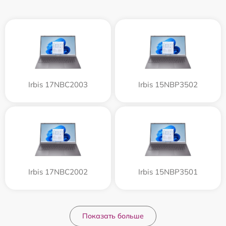
Irbis 17NBC2003
Irbis 15NBP3502
Irbis 17NBC2002
Irbis 15NBP3501
Показать больше