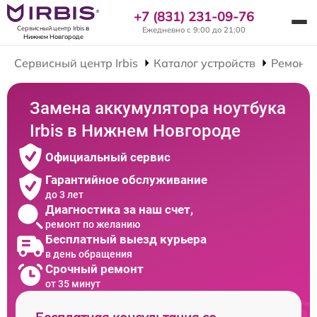
+7 (831) 231-09-76
Сервисный центр Irbis
в
Ежедневно с 9:00 до 21:00
Нижнем Новгороде
Сервисный центр Irbis
Каталог устройств
Ремонт 
Замена аккумулятора ноутбука
Irbis в Нижнем Новгороде
Официальный сервис
Гарантийное обслуживание
до 3 лет
Диагностика за наш счет,
ремонт по желанию
Бесплатный выезд курьера
в день обращения
Срочный ремонт
от 35 минут