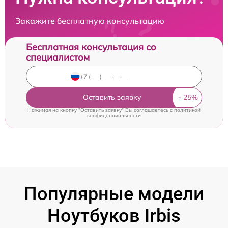
Закажите бесплатную консультацию
Бесплатная консультация со
специалистом
Оставить заявку
Нажимая на кнопку "Оставить заявку" Вы соглашаетесь c
политикой
конфиденциальности
Популярные модели
Ноутбуков Irbis