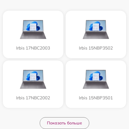
Irbis 17NBC2003
Irbis 15NBP3502
Irbis 17NBC2002
Irbis 15NBP3501
Показать больше