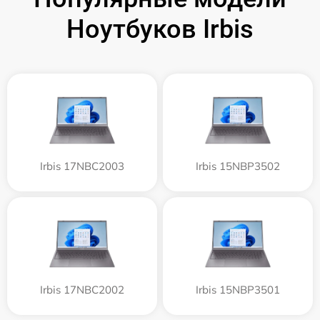
Ноутбуков Irbis
Irbis 17NBC2003
Irbis 15NBP3502
Irbis 17NBC2002
Irbis 15NBP3501