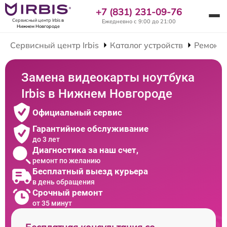
+7 (831) 231-09-76
Сервисный центр Irbis
в
Ежедневно с 9:00 до 21:00
Нижнем Новгороде
Сервисный центр Irbis
Каталог устройств
Ремонт 
Замена видеокарты ноутбука
Irbis в Нижнем Новгороде
Официальный сервис
Гарантийное обслуживание
до 3 лет
Диагностика за наш счет,
ремонт по желанию
Бесплатный выезд курьера
в день обращения
Срочный ремонт
от 35 минут