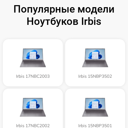
Популярные модели
Ноутбуков Irbis
Irbis 17NBC2003
Irbis 15NBP3502
Irbis 17NBC2002
Irbis 15NBP3501