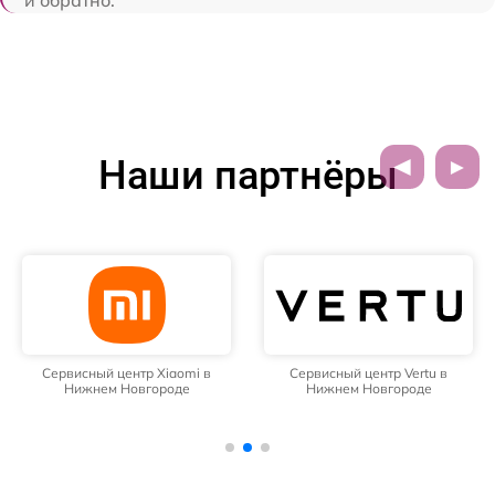
и обратно.
Наши партнёры
Сервисный центр Xiaomi в
Сервисный центр Vertu в
Нижнем Новгороде
Нижнем Новгороде