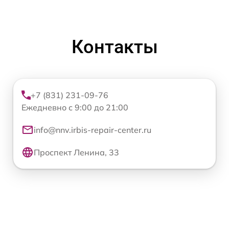
Контакты
+7 (831) 231-09-76
Ежедневно с 9:00 до 21:00
info@nnv.irbis-repair-center.ru
Проспект Ленина, 33