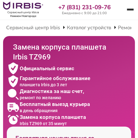
+7 (831) 231-09-76
Сервисный центр Irbis
в
Ежедневно с 9:00 до 21:00
Нижнем Новгороде
Сервисный центр Irbis
Каталог устройств
Ремонт
Замена корпуса планшета
Irbis TZ969
Официальный сервис
Гарантийное обслуживание
планшета Irbis до 3 лет
Диагностика за наш счет,
ремонт по желанию
Бесплатный выезд курьера
в день обращения
Замена корпуса планшета
Irbis TZ969 от 35 минут