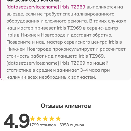
или форму обратной связи.
[dataset:services:name] Irbis TZ969
выполняется на
выезде, если не требует специализированного
оборудования и сложного ремонта. В таких случаях
наш мастер привезет Irbis TZ969 в сервис-центр
Irbis в Нижнем Новгороде и доставит обратно.
Позвоните и наш мастер сервисного центра Irbis в
Нижнем Новгороде проконсультирует и рассчитает
стоимость работ над планшета Irbis TZ969.
[dataset:services:name] Irbis TZ969 по нашей
статистике в среднем занимает 3-4 часа при
наличии всех необходимых запчастей.
Отзывы клиентов
4.9
1799 отзывов
5358 оценок