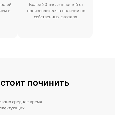
остей
Более 20 тыс. запчастей от
яем в
производителя в наличии на
собственных складах.
 стоит починить
казано среднее время
мплектующих