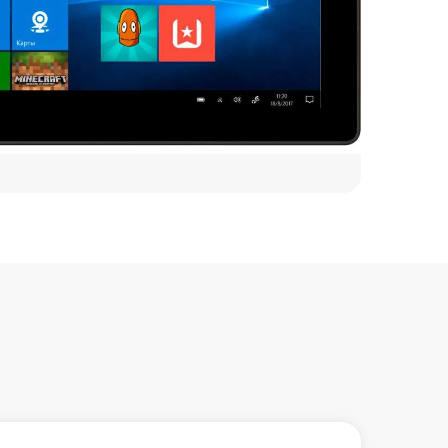
1600 р
1200 р
1500 р
1200 р
1200 р
1500 р
1200 р
1600 р