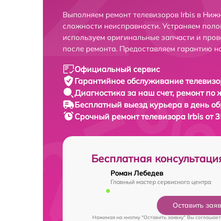
Выполняем ремонт телевизоров Irbis в Ниж
сложности неисправности. Устраняем поло
используем оригинальные запчасти и пров
после ремонта. Предоставляем гарантию н
Официальный сервис
Гарантийное обслуживание
телевизор
Диагностика за наш счет,
ремонт по
Бесплатный выезд курьера
в день о
Срочный ремонт
телевизора Irbis от 
Бесплатная консультаци
Роман Лебедев
Главный мастер сервисного центра
Оставить зая
Нажимая на кнопку "Оставить заявку" Вы соглашает