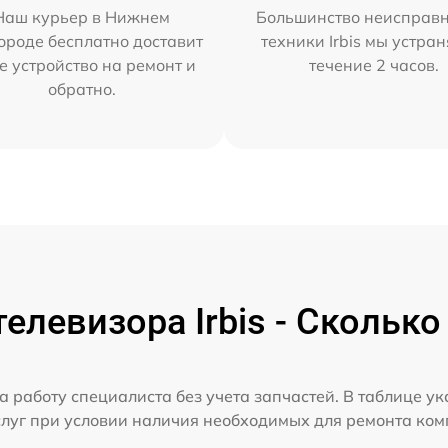
Наш курьер в Нижнем
Большинство неисправн
ороде бесплатно доставит
техники Irbis мы устран
е устройство на ремонт и
течение 2 часов.
обратно.
елевизора Irbis - Сколько
а работу специалиста без учета запчастей. В таблице у
слуг при условии наличия необходимых для ремонта ко