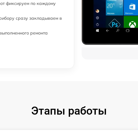
бот фиксируем по каждому
от 60 мин
прибору сразу закладываем в
от 60 мин
 выполненного ремонта
от 60 мин
от 60 мин
от 60 мин
от 60 мин
Этапы работы
от 60 мин
от 60 мин