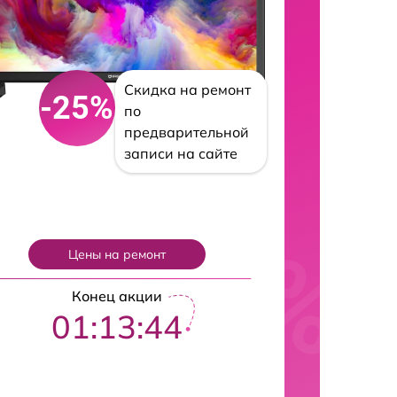
Скидка на ремонт
-25%
по
предварительной
записи на сайте
Цены на ремонт
Конец акции
01:13:43