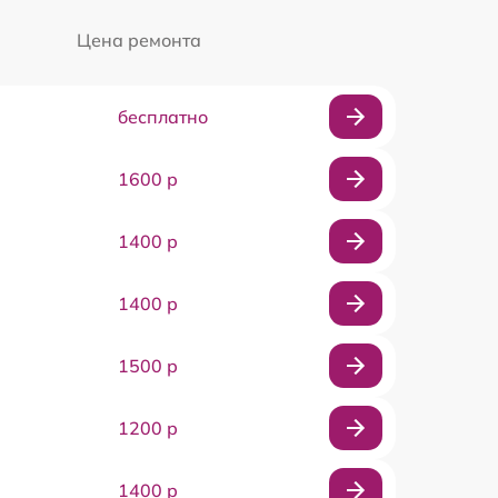
Цена ремонта
бесплатно
1600 р
1400 р
1400 р
1500 р
1200 р
1400 р