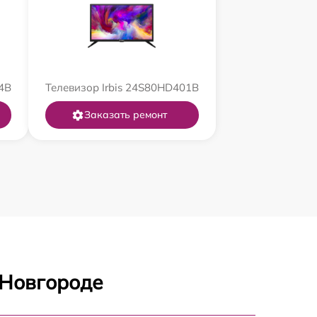
4B
Телевизор Irbis 24S80HD401B
Заказать ремонт
 Новгороде