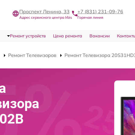
Проспект Ленина, 33
+7 (831) 231-09-76
Адрес сервисного центра Irbis
Горячая линия
Ремонт устройств
Цена ремонта
Вакансии
Контакт
Ремонт Телевизоров
Ремонт Телевизора 20S31HD
а
визора
302B