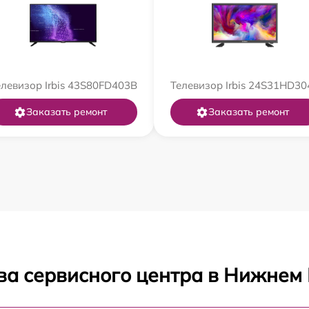
елевизор Irbis 43S80FD403B
Телевизор Irbis 24S31HD30
Заказать ремонт
Заказать ремонт
ва сервисного центра в Нижнем