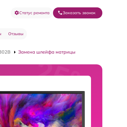
Статус ремонта
Заказать звонок
ы
Отзывы
302B
Замена шлейфа матрицы