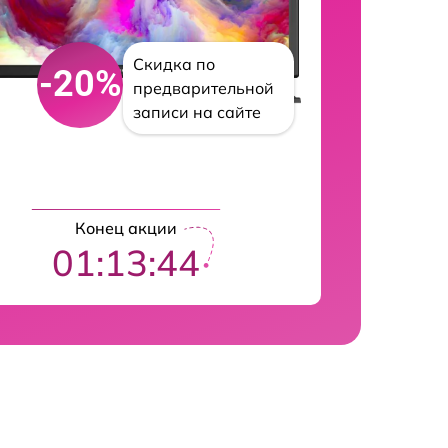
Скидка по
-20%
предварительной
записи на сайте
Конец акции
01:13:42