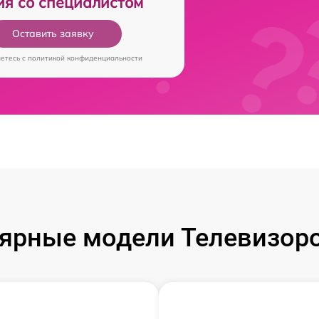
ия со специалистом
Оставить заявку
аетесь c
политикой конфиденциальности
ярные модели Телевизоров