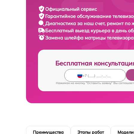
Официальный сервис
Гарантийное обслуживание
телевизор
Диагностика за наш счет,
ремонт по
Бесплатный выезд курьера
в день о
Замена шлейфа матрицы телевизор
Бесплатная консультаци
Нажимая на кнопку "Оставить заявку" Вы соглашает
Преимущества
Этапы работ
Модели