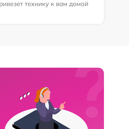
ривезет технику к вам домой