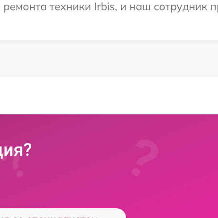
емонта техники Irbis, и наш сотрудник п
ция?