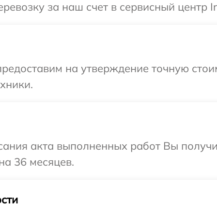
евозку за наш счет в сервисный центр Ir
редоставим на утверждение точную стоим
хники.
сания акта выполненных работ Вы получ
на 36 месяцев.
сти