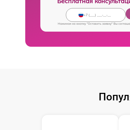
Бесплатная консультац
Нажимая на кнопку "Оставить заявку" Вы соглаш
Попул