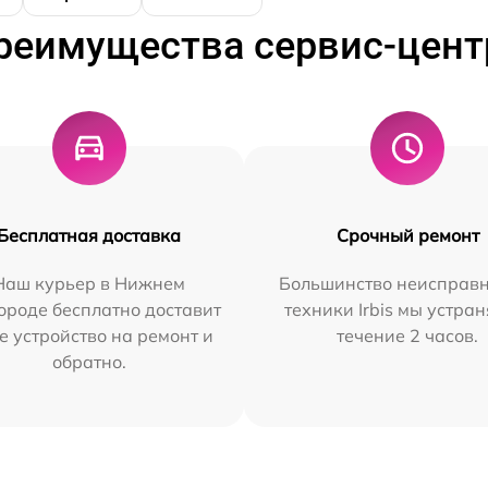
реимущества сервис-цент
Бесплатная доставка
Срочный ремонт
Наш курьер в Нижнем
Большинство неисправн
ороде бесплатно доставит
техники Irbis мы устран
е устройство на ремонт и
течение 2 часов.
обратно.