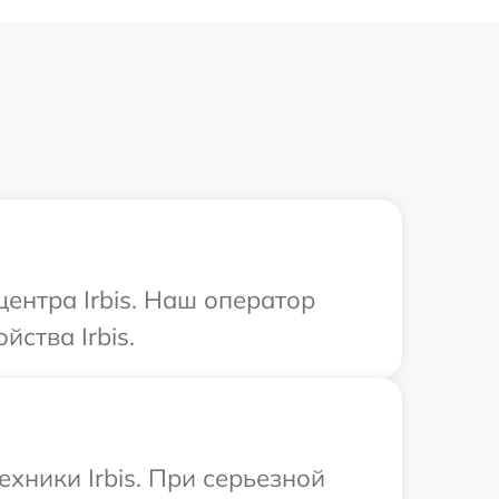
центра Irbis. Наш оператор
ства Irbis.
хники Irbis. При серьезной