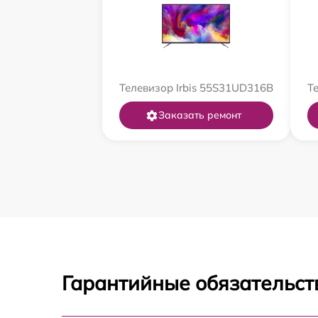
Телевизор Irbis 55S31UD316B
Т
Заказать ремонт
Гарантийные обязательст