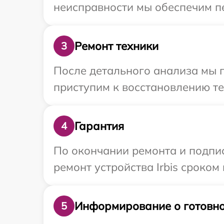
неисправности мы обеспечим пер
Ремонт техники
3
После детального анализа мы п
приступим к восстановлению те
Гарантия
4
По окончании ремонта и подпи
ремонт устройства Irbis сроком 
Информирование о готовно
5