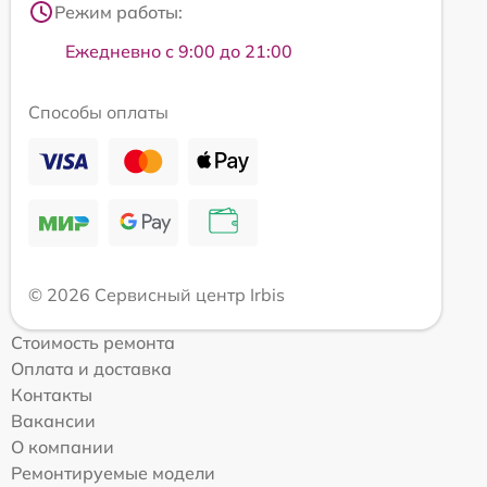
Режим работы:
Ежедневно с 9:00 до 21:00
Способы оплаты
© 2026 Сервисный центр Irbis
Стоимость ремонта
Оплата и доставка
Контакты
Вакансии
О компании
Ремонтируемые модели