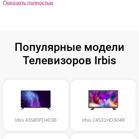
Показать полностью
Популярные модели
Телевизоров Irbis
Irbis 43S80FD403B
Irbis 24S31HD304B