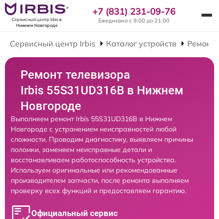
+7 (831) 231-09-76
Сервисный центр Irbis
в
Ежедневно с 9:00 до 21:00
Нижнем Новгороде
Сервисный центр Irbis
Каталог устройств
Ремонт 
Ремонт телевизора
Irbis 55S31UD316B в Нижнем
Новгороде
Выполняем ремонт Irbis 55S31UD316B в Нижнем
Новгороде с устранением неисправностей любой
сложности. Проводим диагностику, выявляем причины
поломки, заменяем неисправные детали и
восстанавливаем работоспособность устройства.
Используем оригинальные или рекомендованные
производителем запчасти, после ремонта выполняем
проверку всех функций и предоставляем гарантию.
Официальный сервис