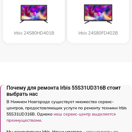
Irbis 24S80HD401B
Irbis 24S80FD402B
Почему для ремонта Irbis 55S31UD316B стоит
выбрать нас
В Нижнем Новгороде существует множество сервис-
центров, предоставляющих услуги по ремонту техники Irbis
55S31UD316B. Однако
наш сервис-центр выделяется
преимуществами
.
Мы ремонтируем Irbis. Наши мастера -
специалисты по